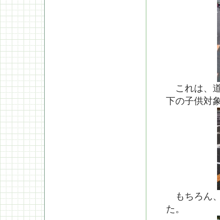
これは、道
下の子供対
もちろん、
た。