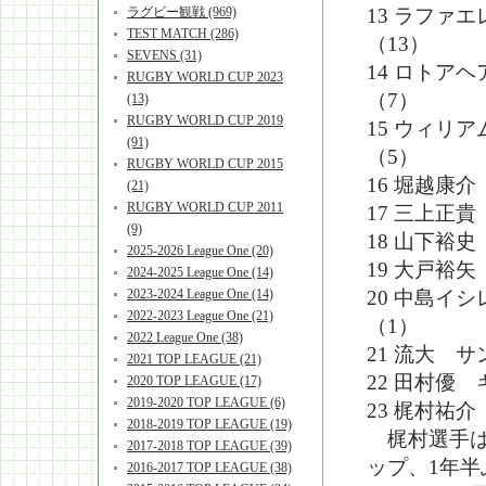
ラグビー観戦 (969)
13 ラフ
TEST MATCH (286)
（13）
SEVENS (31)
14 ロト
RUGBY WORLD CUP 2023
（7）
(13)
RUGBY WORLD CUP 2019
15 ウィ
(91)
（5）
RUGBY WORLD CUP 2015
16 堀越康
(21)
RUGBY WORLD CUP 2011
17 三上正
(9)
18 山下裕
2025-2026 League One (20)
19 大戸裕
2024-2025 League One (14)
2023-2024 League One (14)
20 中島
2022-2023 League One (21)
（1）
2022 League One (38)
21 流大 
2021 TOP LEAGUE (21)
22 田村優
2020 TOP LEAGUE (17)
2019-2020 TOP LEAGUE (6)
23 梶村祐
2018-2019 TOP LEAGUE (19)
梶村選手は
2017-2018 TOP LEAGUE (39)
ップ、1年
2016-2017 TOP LEAGUE (38)