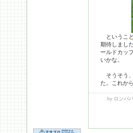
ということで
期待しまし
ールドカッ
いかな。
そうそう、
た。これか
by
ロンパ