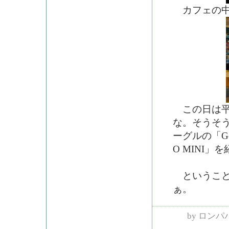
カフェの中
この日は平
な。そうそう、
ーグルの「Go
O MINI
ということ
ぁ。
by
ロンパ