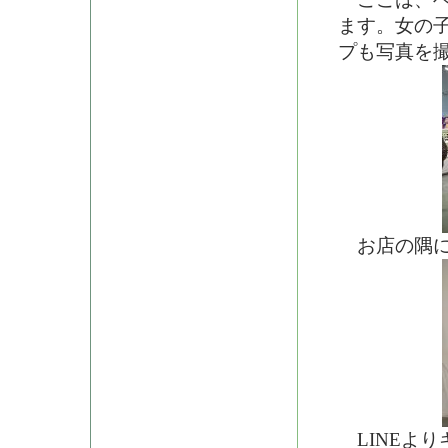
ます。女の
プも写真を
お店の隅にも
LINEよ