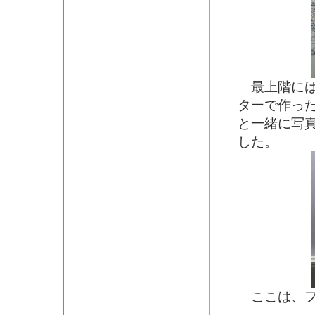
最上階には
ターで作っ
と一緒に写
した。
ここは、フ