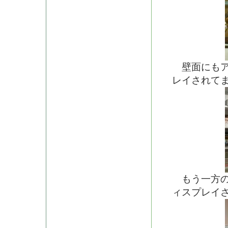
壁面にもア
レイされて
もう一方の
ィスプレイ