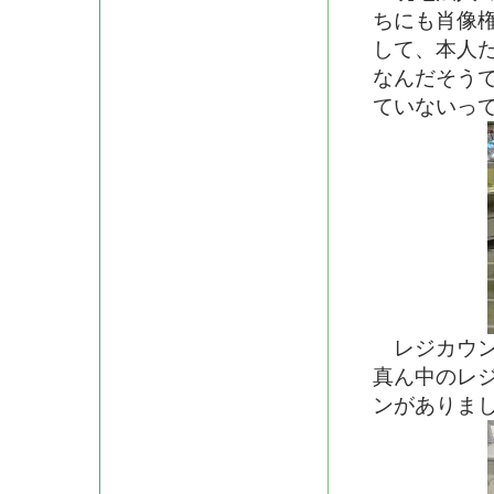
ちにも肖像
して、本人
なんだそう
ていないっ
レジカウン
真ん中のレ
ンがありま