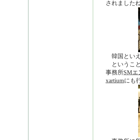
されました
韓国といえ
ということ
事務所
SM
xartium
にも