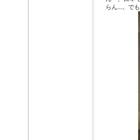
らん...。