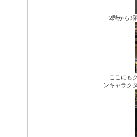
2階から3
ここにもク
ンキャラク