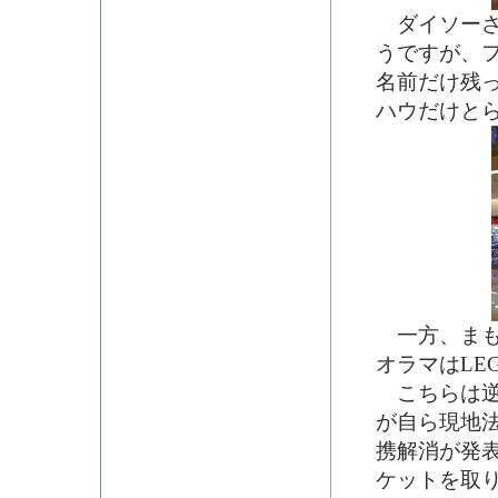
ダイソーさ
うですが、
名前だけ残
ハウだけとら
一方、まも
オラマはLE
こちらは逆
が自ら現地
携解消が発
ケットを取