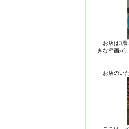
お店は3層
きな壁画が
お店のいた
ここは、ベ