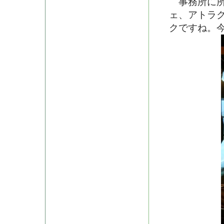
事務所に所
ェ、アトラ
クですね。