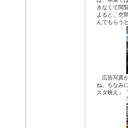
きなくて閲
よると、空
んでもらう
広告写真か
ね。ちなみ
スタ映え」「