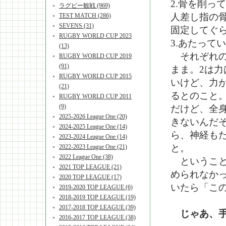
2.骨を削っ
ラグビー観戦 (969)
人差し指の
TEST MATCH (286)
SEVENS (31)
固定してぐ
RUGBY WORLD CUP 2023
3.あたって
(13)
それぞれの
RUGBY WORLD CUP 2019
(91)
まま。2は力
RUGBY WORLD CUP 2015
いけど、力
(21)
るとのこと
RUGBY WORLD CUP 2011
(9)
だけど、全
2025-2026 League One (20)
きないんだ
2024-2025 League One (14)
ら、神経も
2023-2024 League One (14)
と。
2022-2023 League One (21)
2022 League One (38)
ということ
2021 TOP LEAGUE (21)
められなか
2020 TOP LEAGUE (17)
いたら「この
2019-2020 TOP LEAGUE (6)
2018-2019 TOP LEAGUE (19)
2017-2018 TOP LEAGUE (39)
じゃあ、
2016-2017 TOP LEAGUE (38)