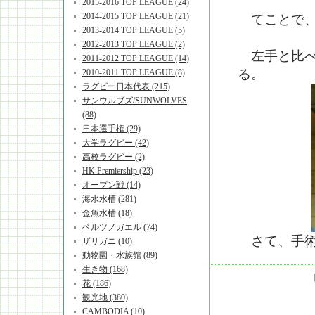
2015-2016 TOP LEAGUE (24)
2014-2015 TOP LEAGUE (21)
てことで、
2013-2014 TOP LEAGUE (5)
2012-2013 TOP LEAGUE (2)
左手と比べ
2011-2012 TOP LEAGUE (14)
る。
2010-2011 TOP LEAGUE (8)
ラグビー日本代表 (215)
サンウルブズ/SUNWOLVES
(88)
日本選手権 (29)
大学ラグビー (42)
高校ラグビー (2)
HK Premiership (23)
オープン戦 (14)
海水水槽 (281)
金魚水槽 (18)
ベルツノガエル (74)
さて、手術
ザリガニ (10)
動物園・水族館 (89)
生き物 (168)
花 (186)
観光地 (380)
CAMBODIA (10)